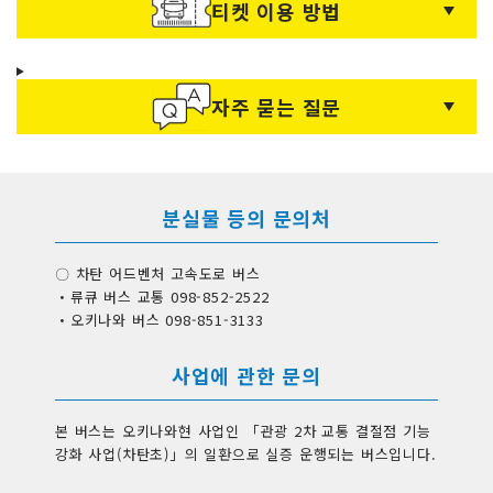
티켓 이용 방법
자주 묻는 질문
분실물 등의 문의처
〇 차탄 어드벤처 고속도로 버스
・류큐 버스 교통 098-852-2522
・오키나와 버스 098-851-3133
사업에 관한 문의
본 버스는 오키나와현 사업인 「관광 2차 교통 결절점 기능
강화 사업(차탄초)」의 일환으로 실증 운행되는 버스입니다.