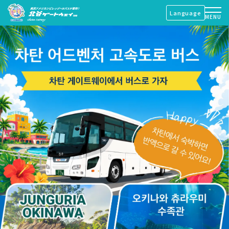
Language
MENU