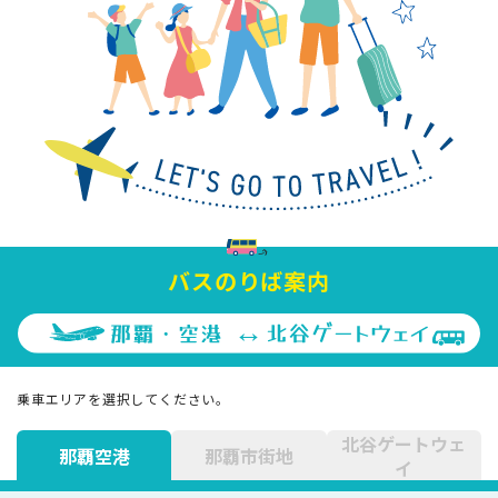
バスのりば案内
乗車エリアを選択してください。
北谷ゲートウェ
那覇空港
那覇市街地
イ