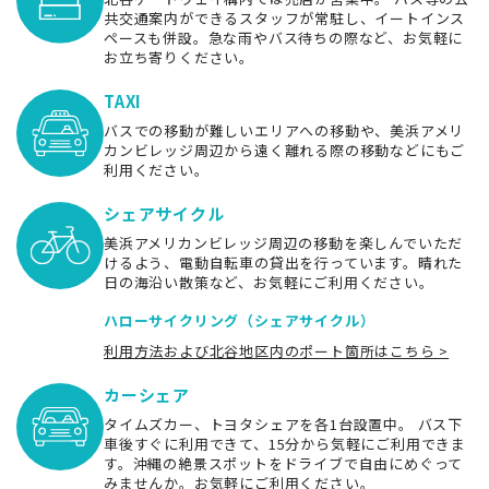
共交通案内ができるスタッフが常駐し、イートインス
ペースも併設。急な雨やバス待ちの際など、お気軽に
お立ち寄りください。
TAXI
バスでの移動が難しいエリアへの移動や、美浜アメリ
カンビレッジ周辺から遠く離れる際の移動などにもご
利用ください。
シェアサイクル
美浜アメリカンビレッジ周辺の移動を楽しんでいただ
けるよう、電動自転車の貸出を行っています。晴れた
日の海沿い散策など、お気軽にご利用ください。
ハローサイクリング（シェアサイクル）
利用方法および北谷地区内のポート箇所はこちら >
カーシェア
タイムズカー、トヨタシェアを各1台設置中。 バス下
車後すぐに利用できて、15分から気軽にご利用できま
す。沖縄の絶景スポットをドライブで自由にめぐって
みませんか。お気軽にご利用ください。