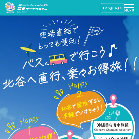
Language
MENU