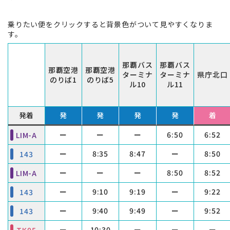
乗りたい便をクリックすると背景色がついて見やすくなりま
す。
那覇バス
那覇バス
那覇空港
那覇空港
ターミナ
ターミナ
県庁北口
のりば1
のりば5
ル10
ル11
発着
発
発
発
発
着
ー
ー
ー
6:50
6:52
LIM-A
ー
8:35
8:47
ー
8:50
143
ー
ー
ー
8:50
8:52
LIM-A
ー
9:10
9:19
ー
9:22
143
ー
9:40
9:49
ー
9:52
143
ー
10:30
ー
ー
ー