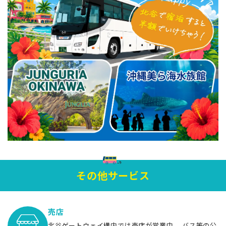
その他サービス
売店
北谷ゲートウェイ構内では売店が営業中。 バス等の公