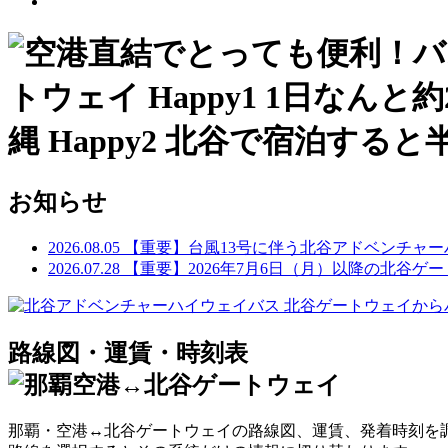
お知らせ
2026.08.05
【重要】台風13号に伴う北谷アドベンチャ
2026.07.28
【重要】2026年7月6日（月）以降の北谷
路線図・運賃・時刻表
那覇・空港↔︎北谷ゲートウェイの路線図、運賃、発着時刻を