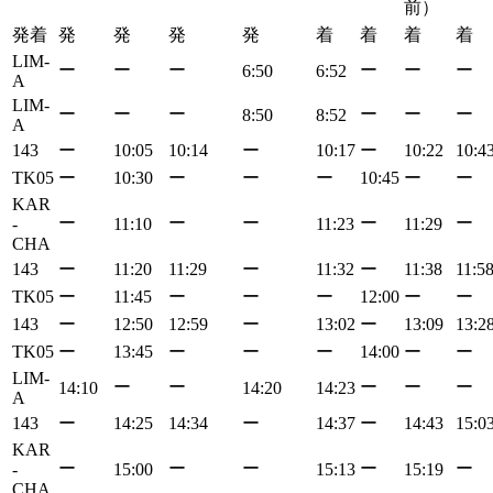
前）
発着
発
発
発
発
着
着
着
着
LIM-
ー
ー
ー
ー
ー
ー
6:50
6:52
A
LIM-
ー
ー
ー
ー
ー
ー
8:50
8:52
A
143
ー
10:05
10:14
ー
10:17
ー
10:22
10:4
TK05
ー
10:30
ー
ー
ー
10:45
ー
ー
KAR
ー
ー
ー
ー
ー
-
11:10
11:23
11:29
CHA
143
ー
11:20
11:29
ー
11:32
ー
11:38
11:5
TK05
ー
11:45
ー
ー
ー
12:00
ー
ー
143
ー
12:50
12:59
ー
13:02
ー
13:09
13:2
TK05
ー
13:45
ー
ー
ー
14:00
ー
ー
LIM-
ー
ー
ー
ー
ー
14:10
14:20
14:23
A
143
ー
14:25
14:34
ー
14:37
ー
14:43
15:0
KAR
ー
ー
ー
ー
ー
-
15:00
15:13
15:19
CHA