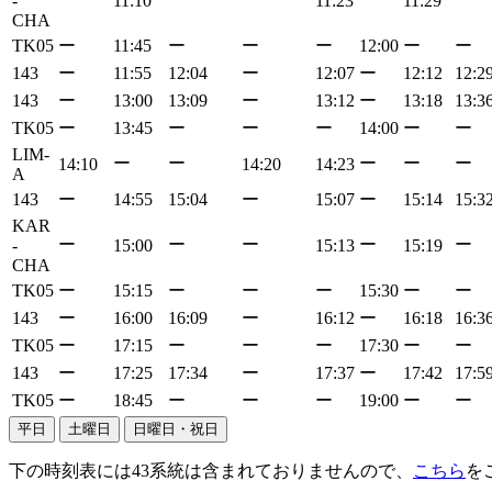
-
11:10
11:23
11:29
CHA
TK05
ー
11:45
ー
ー
ー
12:00
ー
ー
143
ー
11:55
12:04
ー
12:07
ー
12:12
12:2
143
ー
13:00
13:09
ー
13:12
ー
13:18
13:3
TK05
ー
13:45
ー
ー
ー
14:00
ー
ー
LIM-
ー
ー
ー
ー
ー
14:10
14:20
14:23
A
143
ー
14:55
15:04
ー
15:07
ー
15:14
15:3
KAR
ー
ー
ー
ー
ー
-
15:00
15:13
15:19
CHA
TK05
ー
15:15
ー
ー
ー
15:30
ー
ー
143
ー
16:00
16:09
ー
16:12
ー
16:18
16:3
TK05
ー
17:15
ー
ー
ー
17:30
ー
ー
143
ー
17:25
17:34
ー
17:37
ー
17:42
17:5
TK05
ー
18:45
ー
ー
ー
19:00
ー
ー
平日
土曜日
日曜日・祝日
下の時刻表には43系統は含まれておりませんので、
こちら
を