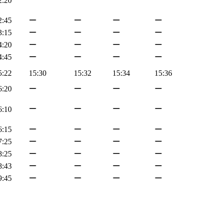
2:20
2:45
ー
ー
ー
ー
3:15
ー
ー
ー
ー
4:20
ー
ー
ー
ー
4:45
ー
ー
ー
ー
5:22
15:30
15:32
15:34
15:36
6:20
ー
ー
ー
ー
ー
ー
ー
ー
6:10
6:15
ー
ー
ー
ー
7:25
ー
ー
ー
ー
8:25
ー
ー
ー
ー
8:43
ー
ー
ー
ー
9:45
ー
ー
ー
ー