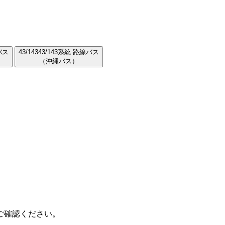
バス
43/143
43/143系統 路線バス
（沖縄バス）
ご確認ください。