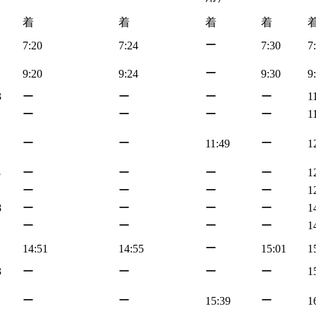
着
着
着
着
ー
7:20
7:24
7:30
7
ー
9:20
9:24
9:30
9
3
ー
ー
ー
ー
1
ー
ー
ー
ー
1
ー
ー
ー
11:49
1
8
ー
ー
ー
ー
1
ー
ー
ー
ー
1
8
ー
ー
ー
ー
1
ー
ー
ー
ー
1
ー
14:51
14:55
15:01
1
3
ー
ー
ー
ー
1
ー
ー
ー
15:39
1