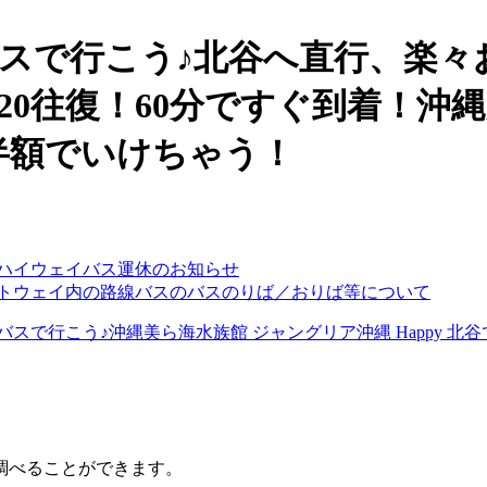
ーハイウェイバス運休のお知らせ
ゲートウェイ内の路線バスのバスのりば／おりば等について
調べることができます。