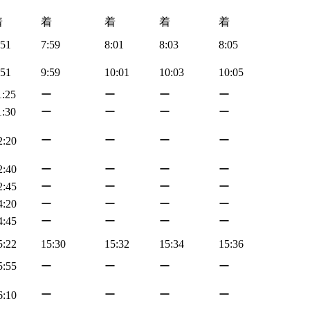
着
着
着
着
着
:51
7:59
8:01
8:03
8:05
:51
9:59
10:01
10:03
10:05
1:25
ー
ー
ー
ー
1:30
ー
ー
ー
ー
ー
ー
ー
ー
2:20
2:40
ー
ー
ー
ー
2:45
ー
ー
ー
ー
4:20
ー
ー
ー
ー
4:45
ー
ー
ー
ー
5:22
15:30
15:32
15:34
15:36
5:55
ー
ー
ー
ー
ー
ー
ー
ー
6:10