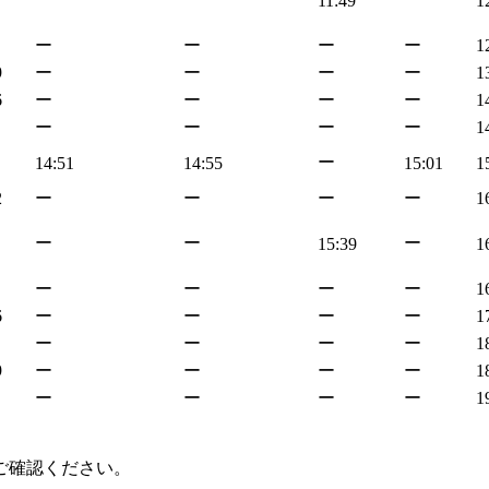
11:49
1
ー
ー
ー
ー
1
9
ー
ー
ー
ー
1
6
ー
ー
ー
ー
1
ー
ー
ー
ー
1
ー
14:51
14:55
15:01
1
2
ー
ー
ー
ー
1
ー
ー
ー
15:39
1
ー
ー
ー
ー
1
6
ー
ー
ー
ー
1
ー
ー
ー
ー
1
9
ー
ー
ー
ー
1
ー
ー
ー
ー
1
ご確認ください。