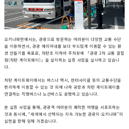
오키나와현에서는, 관광으로 방문하는 여러분이 다양한 교통 수단
을 이용하면서, 관광 에리어내를 보다 부드럽게 이동할 수 있는 환
경 만들기를 목표로, 차탄초 미하마 주차장에 「관광 2차 교통 결절
점(차탄 게이트웨이)」을 설치하는 실증 사업을 실시하고 있습니
다.
차탄 게이트웨이에서는 버스나 택시, 렌터사이클 등의 교통수단을
편리하게 이용할 수 있는 것 외에 나하 공항과 차탄 게이트웨이를
연결하는 직행버스나 노선버스도 운행하고 있습니다.
본 실증 사업을 통해, 관광객 여러분의 쾌적한 여행을 서포트하는
것과 동시에, “세계에서 선택되는 지속 가능한 관광지·오키나와”의
실현을 향해 임해 가겠습니다.