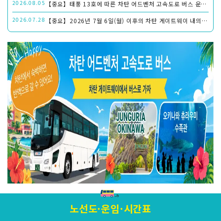
2026.08.05
【중요】태풍 13호에 따른 차탄 어드벤처 고속도로 버스 운행의 알림
2026.07.28
【중요】2026년 7월 6일(월) 이후의 차탄 게이트웨이 내의 노선 버스의 버스 승강장/하차 등에 대해서
노선도·운임·시간표