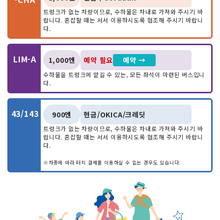
트렁크가 없는 차량이므로, 수하물은 차내로 가져와 주시기 바
ー
15:15
ー
ー
ー
TK05
랍니다. 혼잡할 때는 서서 이용하시도록 협조해 주시기 바랍니
다.
ー
17:15
ー
ー
ー
TK05
ー
18:45
ー
ー
ー
TK05
LIM-A
1,000엔
예약 필요
예약 →
수하물을 트렁크에 맡길 수 있는, 모든 좌석이 마련된 버스입니
다.
43/143
900엔
현금/OKICA/크레딧
트렁크가 없는 차량이므로, 수하물은 차내로 가져와 주시기 바
랍니다. 혼잡할 때는 서서 이용하시도록 협조해 주시기 바랍니
다.
※차종에 따라 터치 결제를 이용하실 수 없는 경우도 있습니다.