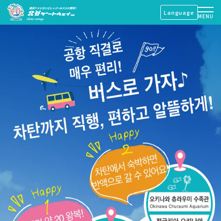
Language
MENU