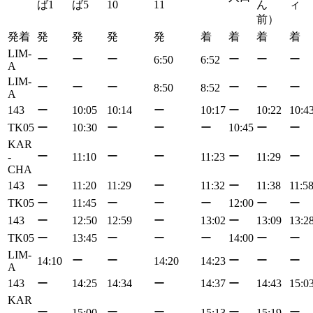
ば1
ば5
10
11
ん
ィ
前）
発着
発
発
発
発
着
着
着
着
LIM-
ー
ー
ー
ー
ー
ー
6:50
6:52
A
LIM-
ー
ー
ー
ー
ー
ー
8:50
8:52
A
143
ー
10:05
10:14
ー
10:17
ー
10:22
10:4
TK05
ー
10:30
ー
ー
ー
10:45
ー
ー
KAR
ー
ー
ー
ー
ー
-
11:10
11:23
11:29
CHA
143
ー
11:20
11:29
ー
11:32
ー
11:38
11:5
TK05
ー
11:45
ー
ー
ー
12:00
ー
ー
143
ー
12:50
12:59
ー
13:02
ー
13:09
13:2
TK05
ー
13:45
ー
ー
ー
14:00
ー
ー
LIM-
ー
ー
ー
ー
ー
14:10
14:20
14:23
A
143
ー
14:25
14:34
ー
14:37
ー
14:43
15:0
KAR
ー
ー
ー
ー
ー
-
15:00
15:13
15:19