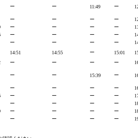
ー
ー
ー
11:49
1
ー
ー
ー
ー
1
9
ー
ー
ー
ー
1
6
ー
ー
ー
ー
1
ー
ー
ー
ー
1
ー
14:51
14:55
15:01
1
2
ー
ー
ー
ー
1
ー
ー
ー
15:39
1
ー
ー
ー
ー
1
6
ー
ー
ー
ー
1
ー
ー
ー
ー
1
9
ー
ー
ー
ー
1
ー
ー
ー
ー
1