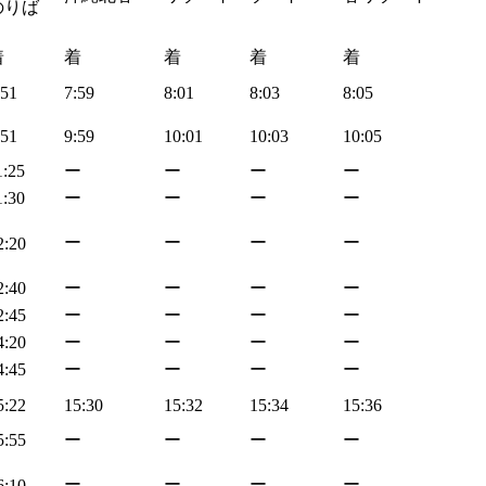
のりば
着
着
着
着
着
:51
7:59
8:01
8:03
8:05
:51
9:59
10:01
10:03
10:05
1:25
ー
ー
ー
ー
1:30
ー
ー
ー
ー
ー
ー
ー
ー
2:20
2:40
ー
ー
ー
ー
2:45
ー
ー
ー
ー
4:20
ー
ー
ー
ー
4:45
ー
ー
ー
ー
5:22
15:30
15:32
15:34
15:36
5:55
ー
ー
ー
ー
ー
ー
ー
ー
6:10