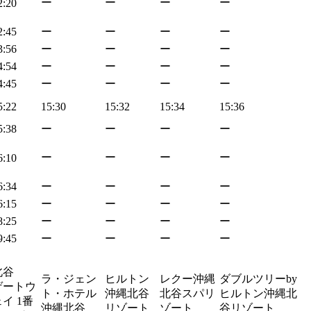
ー
ー
ー
ー
2:20
2:45
ー
ー
ー
ー
3:56
ー
ー
ー
ー
4:54
ー
ー
ー
ー
4:45
ー
ー
ー
ー
5:22
15:30
15:32
15:34
15:36
5:38
ー
ー
ー
ー
ー
ー
ー
ー
6:10
6:34
ー
ー
ー
ー
6:15
ー
ー
ー
ー
8:25
ー
ー
ー
ー
9:45
ー
ー
ー
ー
北谷
ラ・ジェン
ヒルトン
レクー沖縄
ダブルツリーby
ゲートウ
ト・ホテル
沖縄北谷
北谷スパリ
ヒルトン沖縄北
イ 1番
沖縄北谷
リゾート
ゾート
谷リゾート