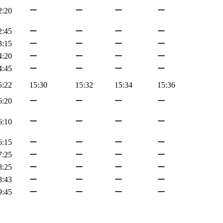
ー
ー
ー
ー
2:20
2:45
ー
ー
ー
ー
3:15
ー
ー
ー
ー
4:20
ー
ー
ー
ー
4:45
ー
ー
ー
ー
5:22
15:30
15:32
15:34
15:36
6:20
ー
ー
ー
ー
ー
ー
ー
ー
6:10
6:15
ー
ー
ー
ー
7:25
ー
ー
ー
ー
8:25
ー
ー
ー
ー
8:43
ー
ー
ー
ー
9:45
ー
ー
ー
ー