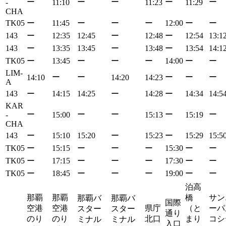
ー
ー
ー
ー
ー
-
11:10
11:23
11:29
CHA
TK05
ー
11:45
ー
ー
ー
12:00
ー
ー
143
ー
12:35
12:45
ー
12:48
ー
12:54
13:1
143
ー
13:35
13:45
ー
13:48
ー
13:54
14:1
TK05
ー
13:45
ー
ー
ー
14:00
ー
ー
LIM-
ー
ー
ー
ー
ー
14:10
14:20
14:23
A
143
ー
14:15
14:25
ー
14:28
ー
14:34
14:5
KAR
ー
ー
ー
ー
ー
-
15:00
15:13
15:19
CHA
143
ー
15:10
15:20
ー
15:23
ー
15:29
15:5
TK05
ー
15:15
ー
ー
ー
15:30
ー
ー
TK05
ー
17:15
ー
ー
ー
17:30
ー
ー
TK05
ー
18:45
ー
ー
ー
19:00
ー
ー
泊高
那覇
那覇
橋
サン
那覇バ
那覇バ
国際
空港
空港
県庁
（と
ーパ
スター
スター
通り
のり
のり
北口
まり
コシ
ミナル
ミナル
入口