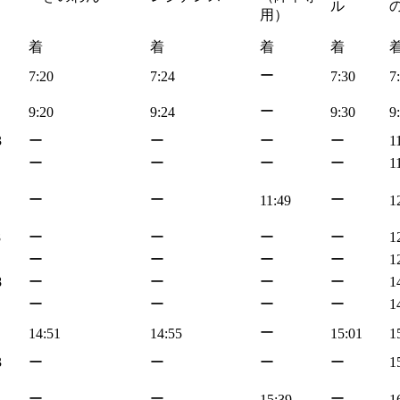
ル
用）
着
着
着
着
ー
7:20
7:24
7:30
7
ー
9:20
9:24
9:30
9
3
ー
ー
ー
ー
1
ー
ー
ー
ー
1
ー
ー
ー
11:49
1
8
ー
ー
ー
ー
1
ー
ー
ー
ー
1
8
ー
ー
ー
ー
1
ー
ー
ー
ー
1
ー
14:51
14:55
15:01
1
3
ー
ー
ー
ー
1
ー
ー
ー
15:39
1