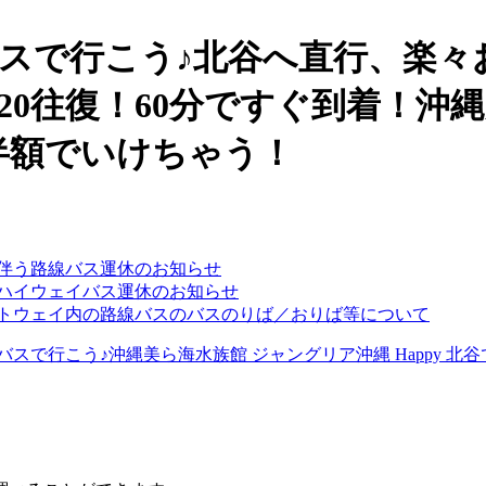
近に伴う路線バス運休のお知らせ
ーハイウェイバス運休のお知らせ
ゲートウェイ内の路線バスのバスのりば／おりば等について