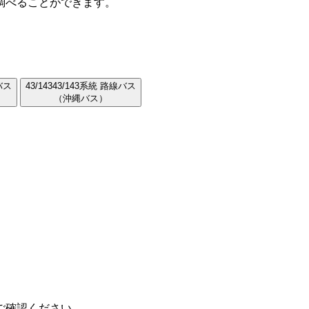
調べることができます。
バス
43/143
43/143系統 路線バス
（沖縄バス）
ご確認ください。